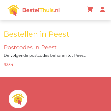
Bestellen in Peest
Postcodes in Peest
De volgende postcodes behoren tot Peest.
9334