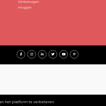
Winkelwagen
Inloggen
an het platform te verbeteren.