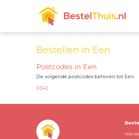
Bestellen in Een
Postcodes in Een
De volgende postcodes behoren tot Een.
9342
Beste
Wie zij