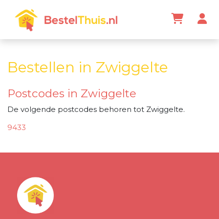
Bestellen in Zwiggelte
Postcodes in Zwiggelte
De volgende postcodes behoren tot Zwiggelte.
9433