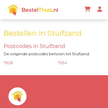
Bestellen in Stuifzand
Postcodes in Stuifzand
De volgende postcodes behoren tot Stuifzand.
7928
7934