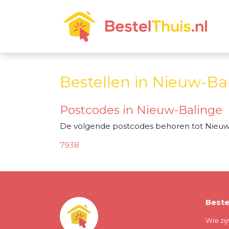
Bestellen in Nieuw-Ba
Postcodes in Nieuw-Balinge
De volgende postcodes behoren tot Nieuw
7938
Beste
Wie zij