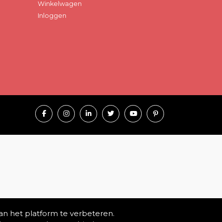
Winkelwagen
Inloggen
an het platform te verbeteren.