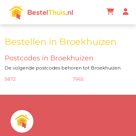
Bestellen in Broekhuizen
Postcodes in Broekhuizen
De volgende postcodes behoren tot Broekhuizen.
5872
7965