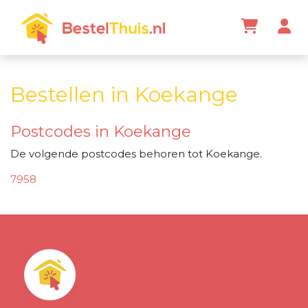
Bestellen in Koekange
Postcodes in Koekange
De volgende postcodes behoren tot Koekange.
7958