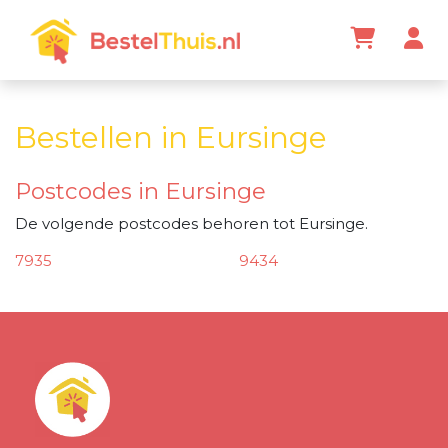
Bestellen in Eursinge
Postcodes in Eursinge
De volgende postcodes behoren tot Eursinge.
7935
9434