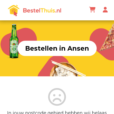
Bestellen in Ansen
In jouw postcode gebied hebben wij helaas