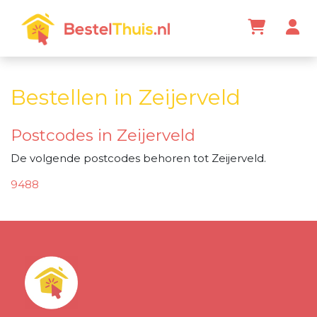
Bestellen in Zeijerveld
Postcodes in Zeijerveld
De volgende postcodes behoren tot Zeijerveld.
9488