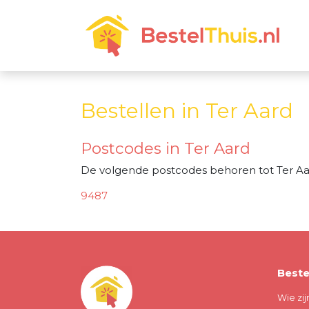
Bestellen in Ter Aard
Postcodes in Ter Aard
De volgende postcodes behoren tot Ter Aa
9487
Beste
Wie zij