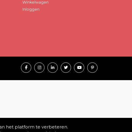
Winkelwagen
Inloggen
an het platform te verbeteren.