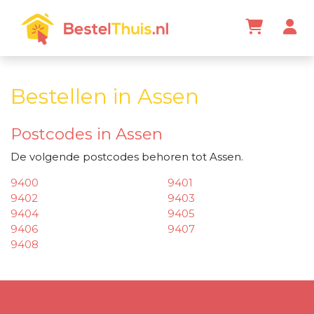
Bestellen in Assen
Postcodes in Assen
De volgende postcodes behoren tot Assen.
9400
9401
9402
9403
9404
9405
9406
9407
9408