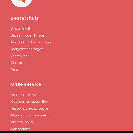
BestelThuis
Wie zijn wij
Betaalmogelijkheden
Aanmelden leveranciers
Veelgestelde vragen
Vacatures
Contact
Pers
Onze service
Retourinformatie
Klachten en geschillen
Responsible disclosure
Algemene voorwaarden
Privacy policy
Aanmelden