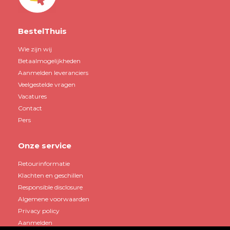
BestelThuis
Wie zijn wij
Betaalmogelijkheden
Aanmelden leveranciers
Veelgestelde vragen
Vacatures
Contact
Pers
Onze service
Retourinformatie
Klachten en geschillen
Responsible disclosure
Algemene voorwaarden
Privacy policy
Aanmelden