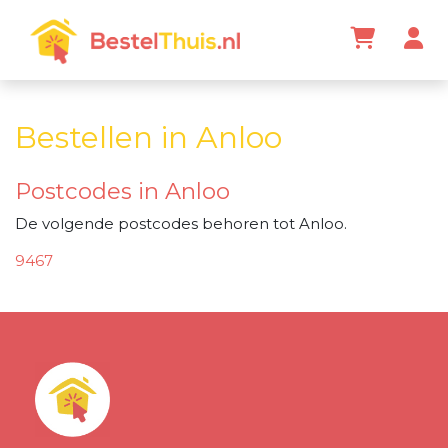
Bestellen in Anloo
Postcodes in Anloo
De volgende postcodes behoren tot Anloo.
9467